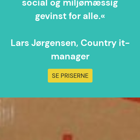
social og miljømæssig
gevinst for alle.«
Lars Jørgensen, Country it-
manager
SE PRISERNE