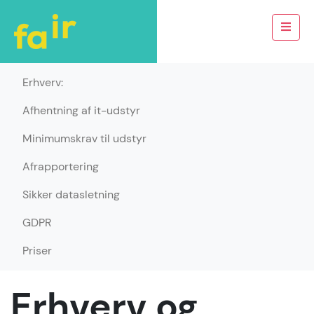
Erhverv:
Afhentning af it-udstyr
Minimumskrav til udstyr
Afrapportering
Sikker datasletning
GDPR
Priser
Erhverv og