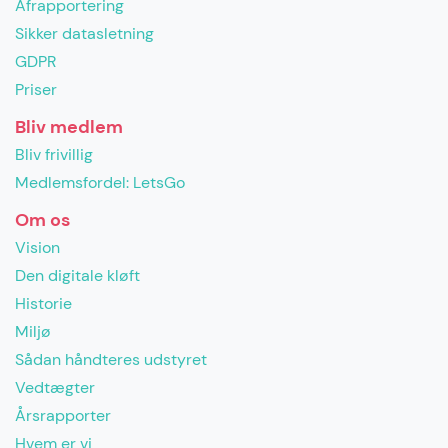
Afrapportering
Sikker datasletning
GDPR
Priser
Bliv medlem
Bliv frivillig
Medlemsfordel: LetsGo
Om os
Vision
Den digitale kløft
Historie
Miljø
Sådan håndteres udstyret
Vedtægter
Årsrapporter
Hvem er vi