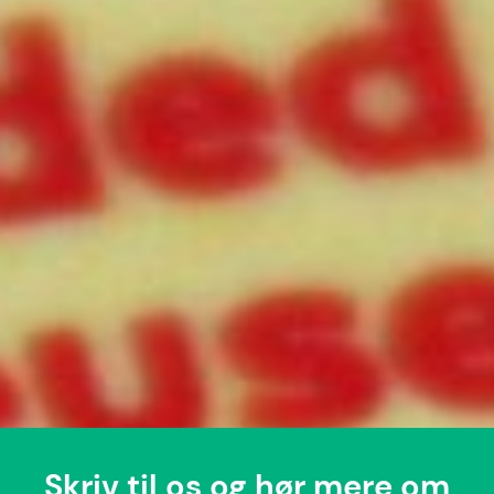
Skriv til os og hør mere om