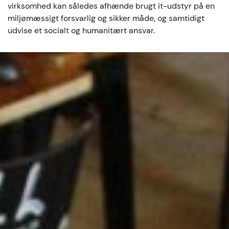
virksomhed kan således afhænde brugt it-udstyr på en
miljømæssigt forsvarlig og sikker måde, og samtidigt
udvise et socialt og humanitært ansvar.