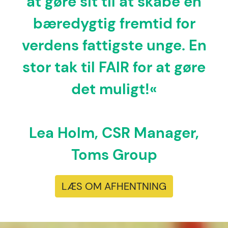
at gøre sit til at skabe en
bæredygtig fremtid for
verdens fattigste unge. En
stor tak til FAIR for at gøre
det muligt!«
Lea Holm, CSR Manager,
Toms Group
LÆS OM AFHENTNING