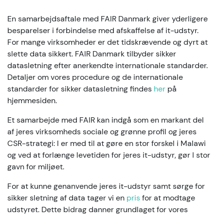
En samarbejdsaftale med FAIR Danmark giver yderligere
besparelser i forbindelse med afskaffelse af it-udstyr.
For mange virksomheder er det tidskrævende og dyrt at
slette data sikkert. FAIR Danmark tilbyder sikker
datasletning efter anerkendte internationale standarder.
Detaljer om vores procedure og de internationale
standarder for sikker datasletning findes
her
på
hjemmesiden.
Et samarbejde med FAIR kan indgå som en markant del
af jeres virksomheds sociale og grønne profil og jeres
CSR-strategi: I er med til at gøre en stor forskel i Malawi
og ved at forlænge levetiden for jeres it-udstyr, gør I stor
gavn for miljøet.
For at kunne genanvende jeres it-udstyr samt sørge for
sikker sletning af data tager vi en
pris
for at modtage
udstyret. Dette bidrag danner grundlaget for vores