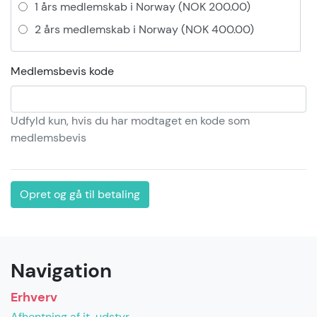
1 års medlemskab i Norway (NOK 200.00)
2 års medlemskab i Norway (NOK 400.00)
Medlemsbevis kode
Udfyld kun, hvis du har modtaget en kode som
medlemsbevis
Opret og gå til betaling
Navigation
Erhverv
Afhentning af it-udstyr