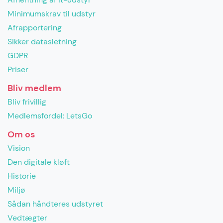
Minimumskrav til udstyr
Afrapportering
Sikker datasletning
GDPR
Priser
Bliv medlem
Bliv frivillig
Medlemsfordel: LetsGo
Om os
Vision
Den digitale kløft
Historie
Miljø
Sådan håndteres udstyret
Vedtægter