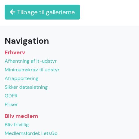
Tilbage til gallerierne
Navigation
Erhverv
Afhentning af it-udstyr
Minimumskrav til udstyr
Afrapportering
Sikker datasletning
GDPR
Priser
Bliv medlem
Bliv frivillig
Medlemsfordel: LetsGo