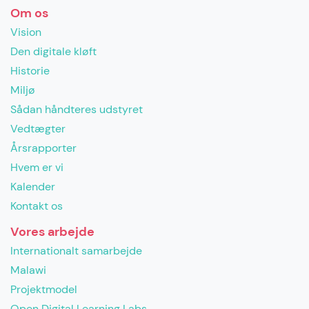
Om os
Vision
Den digitale kløft
Historie
Miljø
Sådan håndteres udstyret
Vedtægter
Årsrapporter
Hvem er vi
Kalender
Kontakt os
Vores arbejde
Internationalt samarbejde
Malawi
Projektmodel
Open Digital Learning Labs