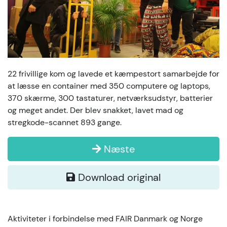
22 frivillige kom og lavede et kæmpestort samarbejde for
at læsse en container med 350 computere og laptops,
370 skærme, 300 tastaturer, netværksudstyr, batterier
og meget andet. Der blev snakket, lavet mad og
stregkode-scannet 893 gange.
Næste
Download original
Aktiviteter i forbindelse med FAIR Danmark og Norge