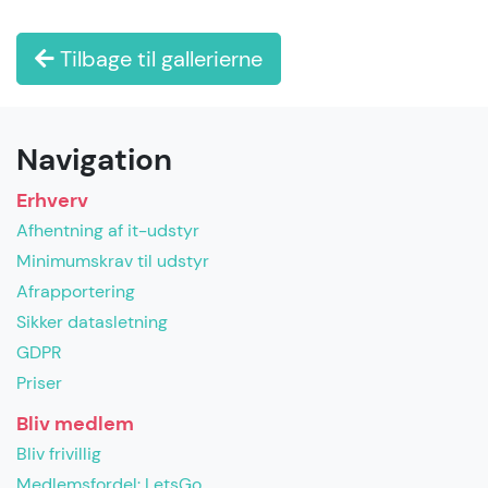
Tilbage til gallerierne
Navigation
Erhverv
Afhentning af it-udstyr
Minimumskrav til udstyr
Afrapportering
Sikker datasletning
GDPR
Priser
Bliv medlem
Bliv frivillig
Medlemsfordel: LetsGo