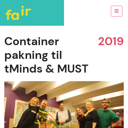
Container
2019
pakning til
tMinds & MUST