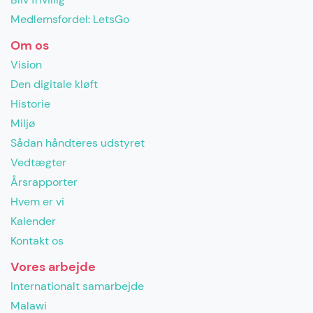
Medlemsfordel: LetsGo
Om os
Vision
Den digitale kløft
Historie
Miljø
Sådan håndteres udstyret
Vedtægter
Årsrapporter
Hvem er vi
Kalender
Kontakt os
Vores arbejde
Internationalt samarbejde
Malawi