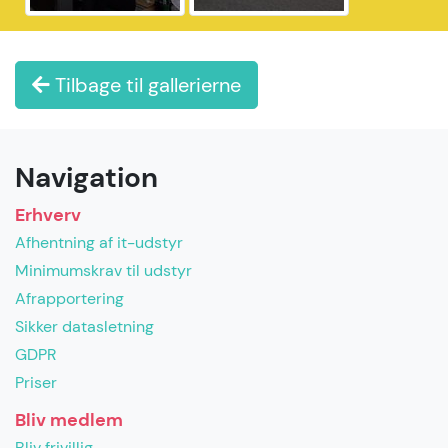
Tilbage til gallerierne
Navigation
Erhverv
Afhentning af it-udstyr
Minimumskrav til udstyr
Afrapportering
Sikker datasletning
GDPR
Priser
Bliv medlem
Bliv frivillig