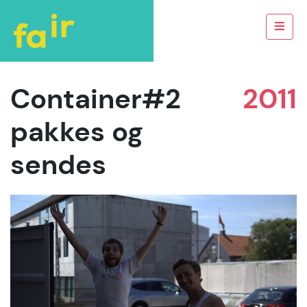
Container#2
2011
pakkes og
sendes