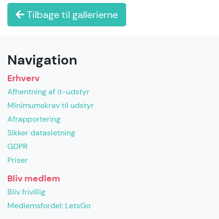
Tilbage til gallerierne
Navigation
Erhverv
Afhentning af it-udstyr
Minimumskrav til udstyr
Afrapportering
Sikker datasletning
GDPR
Priser
Bliv medlem
Bliv frivillig
Medlemsfordel: LetsGo