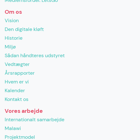
Medlemsfordel: LetsGo
Om os
Vision
Den digitale kløft
Historie
Miljø
Sådan håndteres udstyret
Vedtægter
Årsrapporter
Hvem er vi
Kalender
Kontakt os
Vores arbejde
Internationalt samarbejde
Malawi
Projektmodel