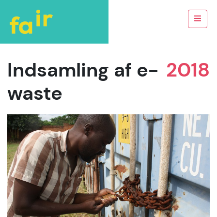
Indsamling af e-
2018
waste