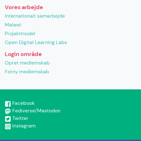
Vores arbejde
Internationalt samarbejde
Malawi
Projektmodel
Open Digital Learning Labs
Login område
Opret medlemskab
Forny medlemskab
Facebook
Fediverse/Mastodon
Twitter
Instagram