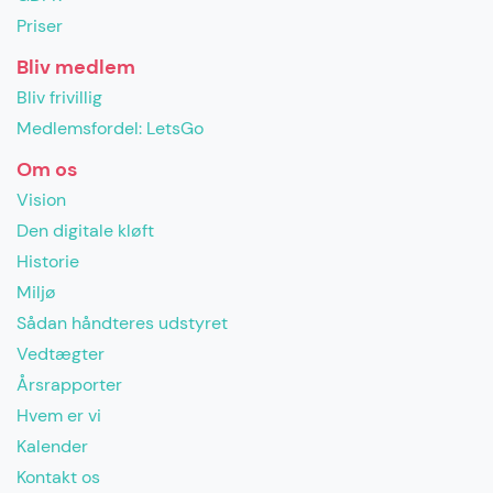
Priser
Bliv medlem
Bliv frivillig
Medlemsfordel: LetsGo
Om os
Vision
Den digitale kløft
Historie
Miljø
Sådan håndteres udstyret
Vedtægter
Årsrapporter
Hvem er vi
Kalender
Kontakt os