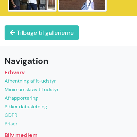
Tilbage til gallerierne
Navigation
Erhverv
Afhentning af it-udstyr
Minimumskrav til udstyr
Afrapportering
Sikker datasletning
GDPR
Priser
Bliv medlem