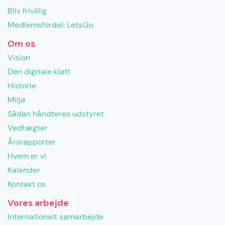
Bliv frivillig
Medlemsfordel: LetsGo
Om os
Vision
Den digitale kløft
Historie
Miljø
Sådan håndteres udstyret
Vedtægter
Årsrapporter
Hvem er vi
Kalender
Kontakt os
Vores arbejde
Internationalt samarbejde