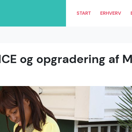
START
ERHVERV
CE og opgradering af M