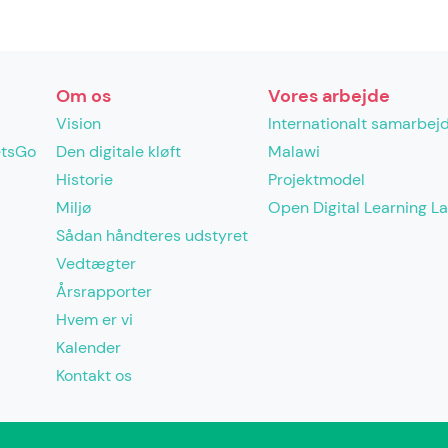
Om os
Vores arbejde
Vision
Internationalt samarbej
etsGo
Den digitale kløft
Malawi
Historie
Projektmodel
Miljø
Open Digital Learning L
Sådan håndteres udstyret
Vedtægter
Årsrapporter
Hvem er vi
Kalender
Kontakt os