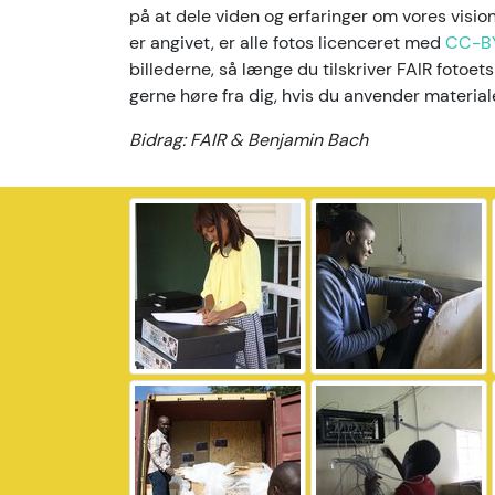
på at dele viden og erfaringer om vores visi
er angivet, er alle fotos licenceret med
CC-B
billederne, så længe du tilskriver FAIR fotoets
gerne høre fra dig, hvis du anvender material
Bidrag: FAIR & Benjamin Bach