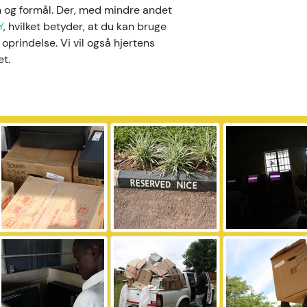
on og formål. Der, med mindre andet
Y
, hvilket betyder, at du kan bruge
 oprindelse. Vi vil også hjertens
et.