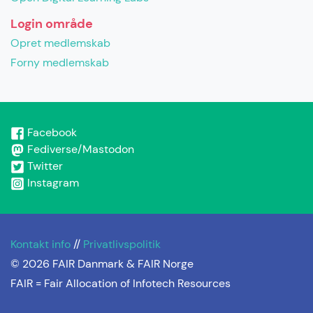
Login område
Opret medlemskab
Forny medlemskab
Facebook
Fediverse/Mastodon
Twitter
Instagram
Kontakt info
//
Privatlivspolitik
© 2026 FAIR Danmark & FAIR Norge
FAIR =
Fair Allocation of Infotech Resources