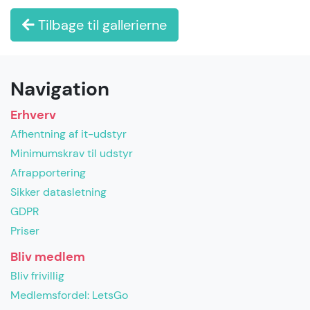
Tilbage til gallerierne
Navigation
Erhverv
Afhentning af it-udstyr
Minimumskrav til udstyr
Afrapportering
Sikker datasletning
GDPR
Priser
Bliv medlem
Bliv frivillig
Medlemsfordel: LetsGo