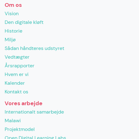
Om os
Vision
Den digitale kløft
Historie
Miljø
Sådan håndteres udstyret
Vedtægter
Årsrapporter
Hvem er vi
Kalender
Kontakt os
Vores arbejde
Internationalt samarbejde
Malawi
Projektmodel
Open Digital Learning Labs