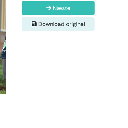
Næste
Download original