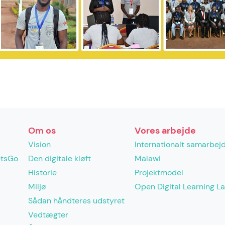
Om os
Vores arbejde
Vision
Internationalt samarbej
etsGo
Den digitale kløft
Malawi
Historie
Projektmodel
Miljø
Open Digital Learning L
Sådan håndteres udstyret
Vedtægter