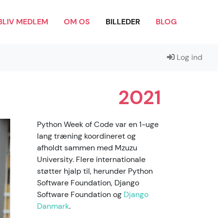
BLIV MEDLEM
OM OS
BILLEDER
BLOG
Log ind
2021
Python Week of Code var en 1-uge
lang træning koordineret og
afholdt sammen med Mzuzu
University. Flere internationale
støtter hjalp til, herunder Python
Software Foundation, Django
Software Foundation og
Django
Danmark
.