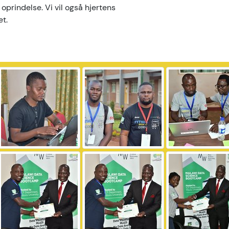
 oprindelse. Vi vil også hjertens
et.