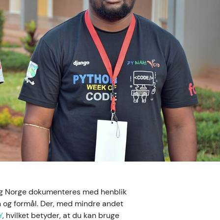
 og Norge dokumenteres med henblik
on og formål. Der, med mindre andet
Y
, hvilket betyder, at du kan bruge