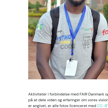
Aktiviteter i forbindelse med FAIR Danmark
på at dele viden og erfaringer om vores visi
er angivet, er alle fotos licenceret med
CC-B