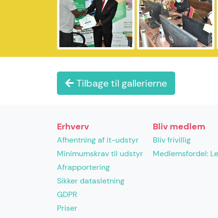
Tilbage til gallerierne
Erhverv
Bliv medlem
Afhentning af it-udstyr
Bliv frivillig
Minimumskrav til udstyr
Medlemsfordel: L
Afrapportering
Sikker datasletning
GDPR
Priser