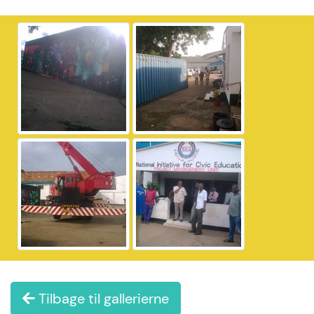
Tilbage til gallerierne