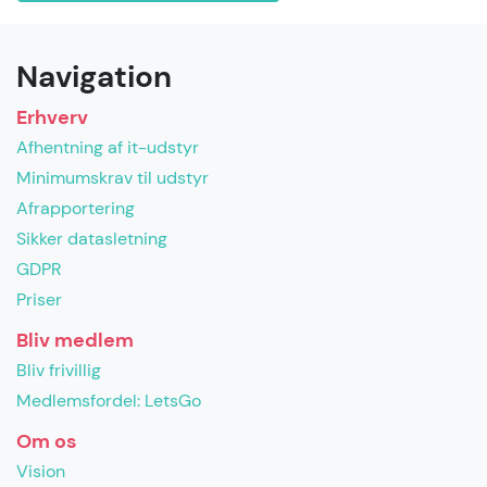
Navigation
Erhverv
Afhentning af it-udstyr
Minimumskrav til udstyr
Afrapportering
Sikker datasletning
GDPR
Priser
Bliv medlem
Bliv frivillig
Medlemsfordel: LetsGo
Om os
Vision