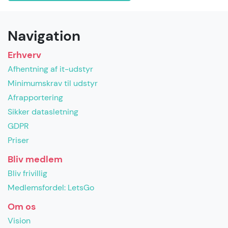
Navigation
Erhverv
Afhentning af it-udstyr
Minimumskrav til udstyr
Afrapportering
Sikker datasletning
GDPR
Priser
Bliv medlem
Bliv frivillig
Medlemsfordel: LetsGo
Om os
Vision