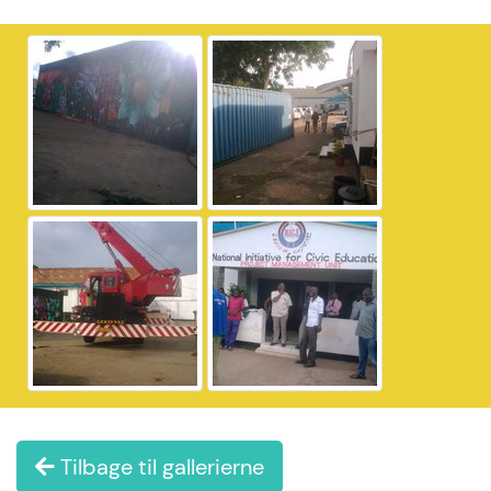
Tilbage til gallerierne