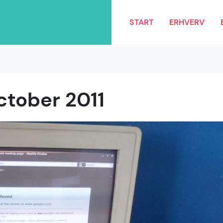
START
ERHVERV
ctober 2011