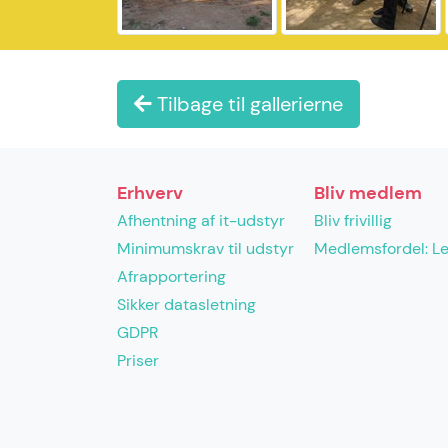
Tilbage til gallerierne
Erhverv
Bliv medlem
Afhentning af it-udstyr
Bliv frivillig
Minimumskrav til udstyr
Medlemsfordel: L
Afrapportering
Sikker datasletning
GDPR
Priser