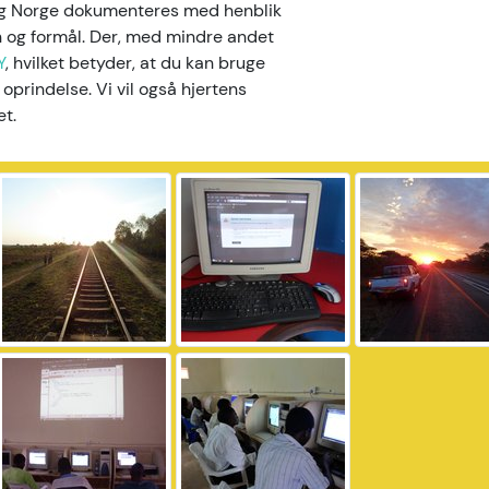
 og Norge dokumenteres med henblik
on og formål. Der, med mindre andet
Y
, hvilket betyder, at du kan bruge
 oprindelse. Vi vil også hjertens
et.