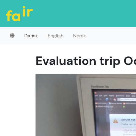
Dansk
English
Norsk
Evaluation trip O