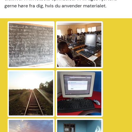
gerne høre fra dig, hvis du anvender materialet.