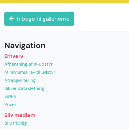
Tilbage til gallerierne
Navigation
Erhverv
Afhentning af it-udstyr
Minimumskrav til udstyr
Afrapportering
Sikker datasletning
GDPR
Priser
Bliv medlem
Bliv frivillig