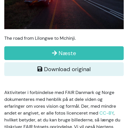
The road from Lilongwe to Mchinji.
Næste
Download original
Aktiviteter i forbindelse med FAIR Danmark og Norge
dokumenteres med henblik på at dele viden og
erfaringer om vores vision og formål. Der, med mindre
andet er angivet, er alle fotos licenceret med
CC-BY
,
hvilket betyder, at du kan bruge billederne, så længe du
tilskriver FAIR fotoets oprindelse. Vi vil også hjertens