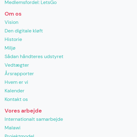
Medlemsfordel: LetsGo
Om os
Vision
Den digitale kløft
Historie
Miljø
Sådan håndteres udstyret
Vedtægter
Årsrapporter
Hvem er vi
Kalender
Kontakt os
Vores arbejde
Internationalt samarbejde
Malawi
Projektmodel