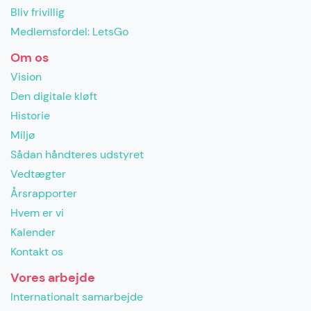
Bliv frivillig
Medlemsfordel: LetsGo
Om os
Vision
Den digitale kløft
Historie
Miljø
Sådan håndteres udstyret
Vedtægter
Årsrapporter
Hvem er vi
Kalender
Kontakt os
Vores arbejde
Internationalt samarbejde