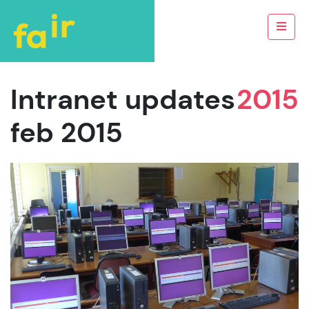
Intranet updates
2015
feb 2015