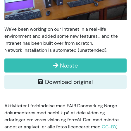
We've been working on our intranet in a real-life
environment and added some new features... and the
intranet has been built over from scratch.
Network installation is automated (unattended).
Næste
Download original
Aktiviteter i forbindelse med FAIR Danmark og Norge
dokumenteres med henblik på at dele viden og
erfaringer om vores vision og formål. Der, med mindre
andet er angivet, er alle fotos licenceret med
CC-BY
,