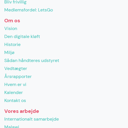
Bliv frivillig
Medlemsfordel: LetsGo
Om os
Vision
Den digitale kløft
Historie
Miljø
Sådan håndteres udstyret
Vedtægter
Årsrapporter
Hvem er vi
Kalender
Kontakt os
Vores arbejde
Internationalt samarbejde
Malawi