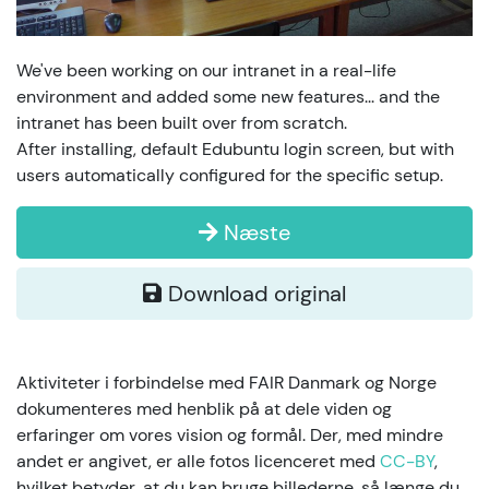
We've been working on our intranet in a real-life
environment and added some new features... and the
intranet has been built over from scratch.
After installing, default Edubuntu login screen, but with
users automatically configured for the specific setup.
Næste
Download original
Aktiviteter i forbindelse med FAIR Danmark og Norge
dokumenteres med henblik på at dele viden og
erfaringer om vores vision og formål. Der, med mindre
andet er angivet, er alle fotos licenceret med
CC-BY
,
hvilket betyder, at du kan bruge billederne, så længe du