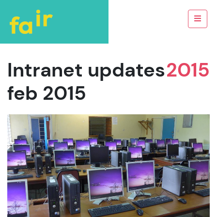
Intranet updates
2015
feb 2015