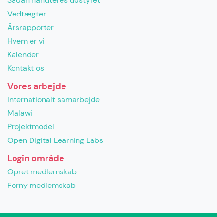
Sådan håndteres udstyret
Vedtægter
Årsrapporter
Hvem er vi
Kalender
Kontakt os
Vores arbejde
Internationalt samarbejde
Malawi
Projektmodel
Open Digital Learning Labs
Login område
Opret medlemskab
Forny medlemskab