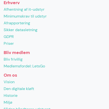
Erhverv
Afhentning af it-udstyr
Minimumskrav til udstyr
Afrapportering
Sikker datasletning
GDPR
Priser
Bliv medlem
Bliv frivillig
Medlemsfordel: LetsGo
Om os
Vision
Den digitale kløft
Historie
Miljø