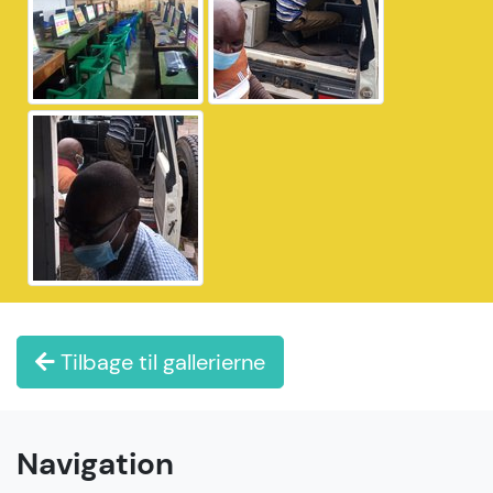
Tilbage til gallerierne
Navigation