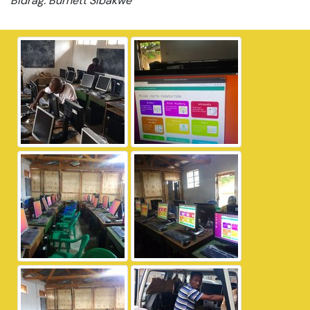
Bidrag: Burnett Sibakwe