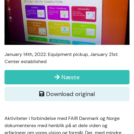
January 14th, 2022: Equipment pickup, January 21st:
Center established
Næste
Download original
Aktiviteter i forbindelse med FAIR Danmark og Norge
dokumenteres med henblik på at dele viden og
erfaringer om vores vision og formål. Der, med mindre