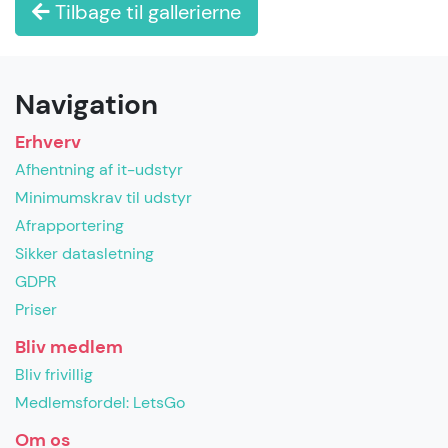
Tilbage til gallerierne
Navigation
Erhverv
Afhentning af it-udstyr
Minimumskrav til udstyr
Afrapportering
Sikker datasletning
GDPR
Priser
Bliv medlem
Bliv frivillig
Medlemsfordel: LetsGo
Om os