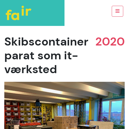
Skibscontainer
2020
parat som it-
værksted