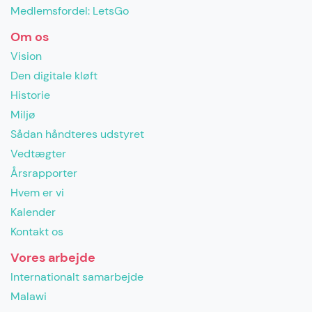
Medlemsfordel: LetsGo
Om os
Vision
Den digitale kløft
Historie
Miljø
Sådan håndteres udstyret
Vedtægter
Årsrapporter
Hvem er vi
Kalender
Kontakt os
Vores arbejde
Internationalt samarbejde
Malawi