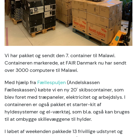
Vi har pakket og sendt den 7. container til Malawi.
Containeren markerede, at FAIR Danmark nu har sendt
over 3000 computere til Malawi.
Med hjælp fra
Fællespuljen
(Andelskassen
Fælleskassen) købte vi en ny 20' skibscontainer, som
blev foret med træpaneler, elektricitet og arbejdslys. I
containeren er også pakket et starter-kit af
hyldesystemer og el-værktøj, som bl.a. også kan bruges
til at ombygge skillevæggene til hylder.
I løbet af weekenden pakkede 13 frivillige udstyret og