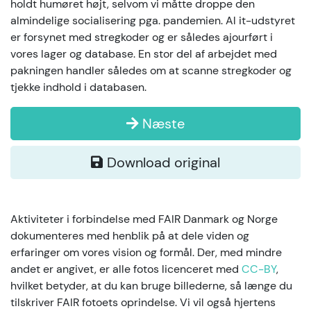
holdt humøret højt, selvom vi måtte droppe den
almindelige socialisering pga. pandemien. Al it-udstyret
er forsynet med stregkoder og er således ajourført i
vores lager og database. En stor del af arbejdet med
pakningen handler således om at scanne stregkoder og
tjekke indhold i databasen.
Næste
Download original
Aktiviteter i forbindelse med FAIR Danmark og Norge
dokumenteres med henblik på at dele viden og
erfaringer om vores vision og formål. Der, med mindre
andet er angivet, er alle fotos licenceret med
CC-BY
,
hvilket betyder, at du kan bruge billederne, så længe du
tilskriver FAIR fotoets oprindelse. Vi vil også hjertens