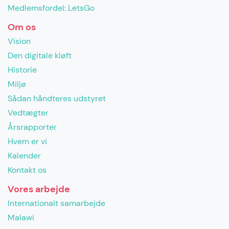
Medlemsfordel: LetsGo
Om os
Vision
Den digitale kløft
Historie
Miljø
Sådan håndteres udstyret
Vedtægter
Årsrapporter
Hvem er vi
Kalender
Kontakt os
Vores arbejde
Internationalt samarbejde
Malawi