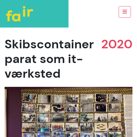
Skibscontainer
2020
parat som it-
værksted