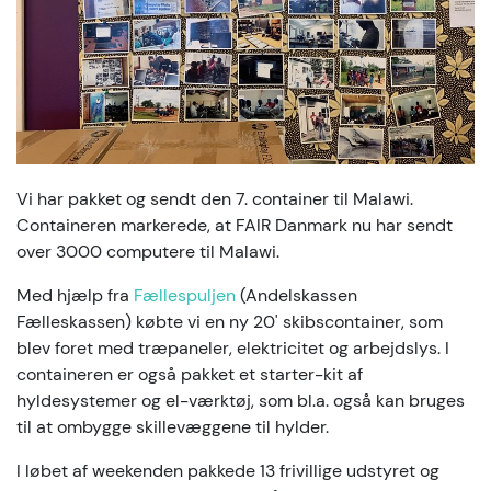
Vi har pakket og sendt den 7. container til Malawi.
Containeren markerede, at FAIR Danmark nu har sendt
over 3000 computere til Malawi.
Med hjælp fra
Fællespuljen
(Andelskassen
Fælleskassen) købte vi en ny 20' skibscontainer, som
blev foret med træpaneler, elektricitet og arbejdslys. I
containeren er også pakket et starter-kit af
hyldesystemer og el-værktøj, som bl.a. også kan bruges
til at ombygge skillevæggene til hylder.
I løbet af weekenden pakkede 13 frivillige udstyret og