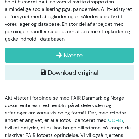
holdt humøret højt, selvom vi måtte droppe den
almindelige socialisering pga. pandemien. Al it-udstyret
er forsynet med stregkoder og er således ajourført i
vores lager og database. En stor del af arbejdet med
pakningen handler således om at scanne stregkoder og
tjekke indhold i databasen.
Næste
Download original
Aktiviteter i forbindelse med FAIR Danmark og Norge
dokumenteres med henblik på at dele viden og
erfaringer om vores vision og formål. Der, med mindre
andet er angivet, er alle fotos licenceret med
CC-BY
,
hvilket betyder, at du kan bruge billederne, så længe du
tilskriver FAIR fotoets oprindelse. Vi vil også hjertens