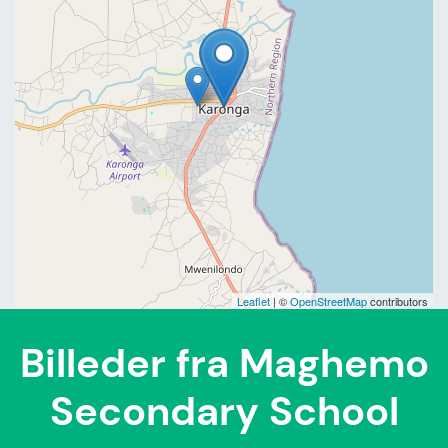
Leaflet
| ©
OpenStreetMap
contributors
Billeder fra Maghemo
Secondary School