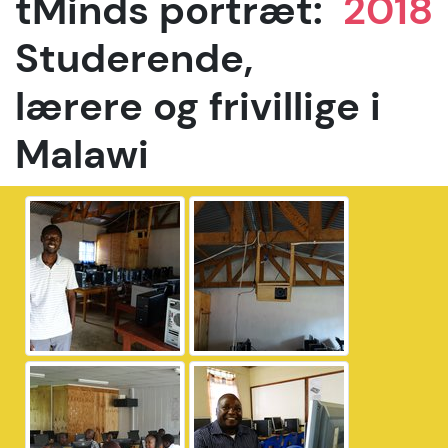
tMinds portræt:
2018
Studerende,
lærere og frivillige i
Malawi