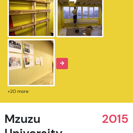
+20 more
Mzuzu
2015