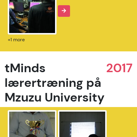
+1 more
tMinds
2017
lærertræning på
Mzuzu University