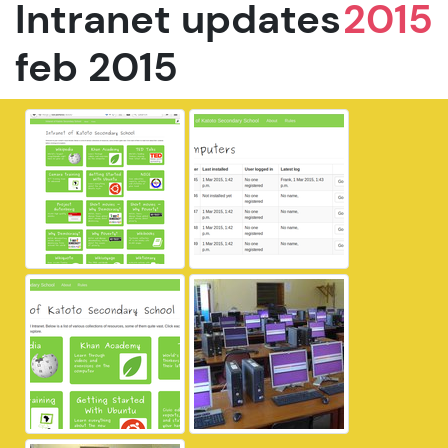
Intranet updates
2015
feb 2015