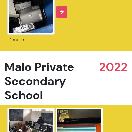
+1 more
Malo Private
2022
Secondary
School