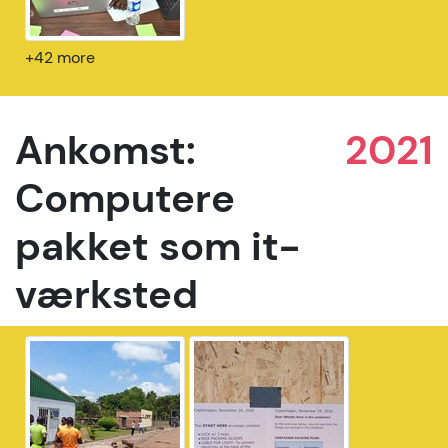
+42 more
Ankomst:
2021
Computere
pakket som it-
værksted