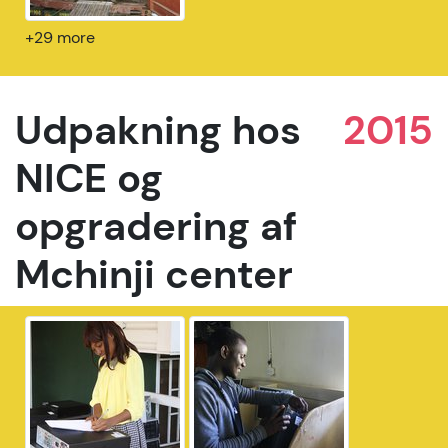
+29 more
Udpakning hos
2015
NICE og
opgradering af
Mchinji center