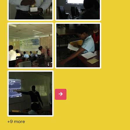
+9 more