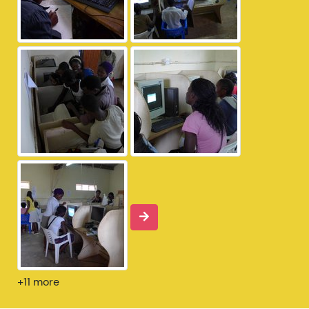
+11 more