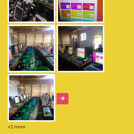
+2 more