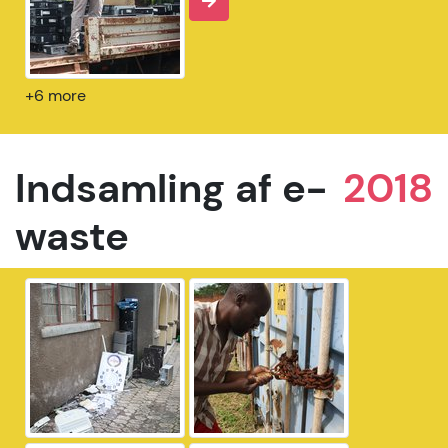
+6 more
Indsamling af e-
2018
waste