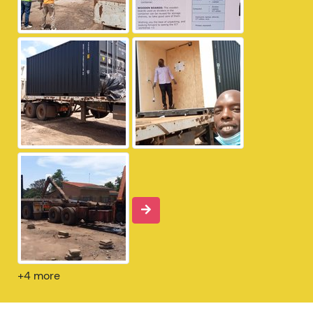
+4 more