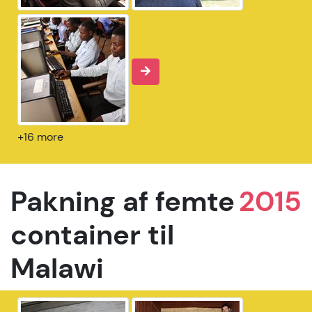
+16 more
Pakning af femte
2015
container til
Malawi