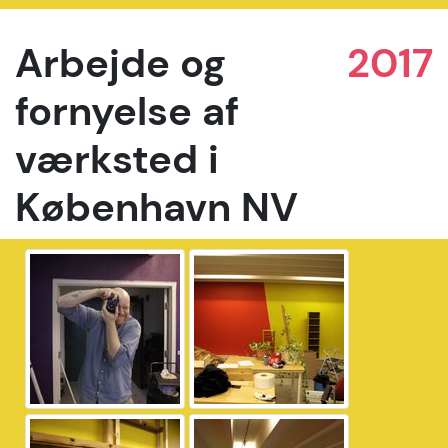
Arbejde og
2017
fornyelse af
værksted i
København NV