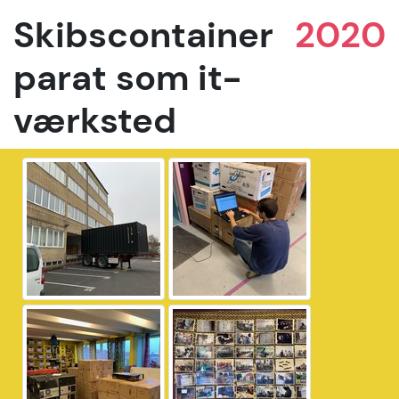
Skibscontainer
2020
parat som it-
værksted