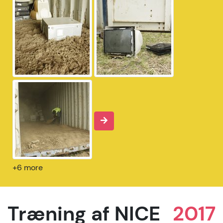
+6 more
Træning af NICE
2017