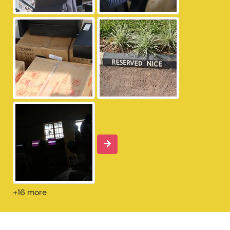
+16 more