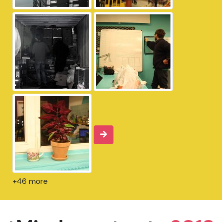
+46 more