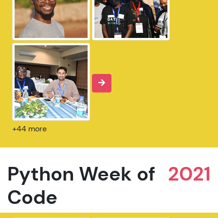
+44 more
Python Week of
2021
Code