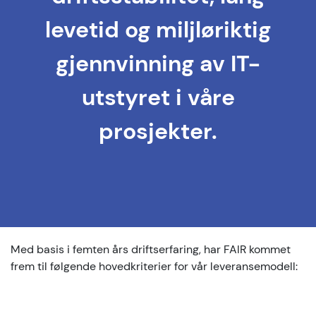
levetid og miljløriktig
gjennvinning av IT-
utstyret i våre
prosjekter.
Med basis i femten års driftserfaring, har FAIR kommet
frem til følgende hovedkriterier for vår leveransemodell: