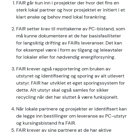
FAIR går kun inn i prosjekter der hvor det fins en
sterk lokal partner og hvor prosjektet er initiert i et
klart ønske og behov med lokal forankring.
FAIR setter krav til mottakerne av PC-bistand, som
må kunne dokumentere at de har basisfasiliteter
for langsiktig drifting av FAIRs leveranser. Det kan
for eksempel være i form av tilgang og leieavtaler
for lokaler eller for nødvendig energiforsyning.
FAIR krever også rapportering om bruken av
utstyret og identifisering og sporing av alt utlevert
utstyr. FAIR har utviklet et eget sporingssystem for
dette. Alt utstyr skal også samles for sikker
recycling når det har sluttet å være funksjonelt.
Når lokale partnere og prosjekter er identifisert kan
de legge inn bestillinger om leveranse av PC-utstyr
og kursingsbistand fra FAIR.
FAIR krever av sine partnere at de har aktive