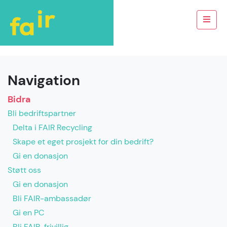
Navigation
Bidra
Bli bedriftspartner
Delta i FAIR Recycling
Skape et eget prosjekt for din bedrift?
Gi en donasjon
Støtt oss
Gi en donasjon
Bli FAIR-ambassadør
Gi en PC
Bli FAIR-frivillig