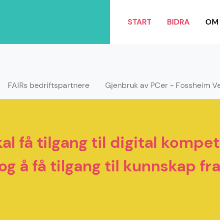
START
BIDRA
OM 
FAIRs bedriftspartnere
Gjenbruk av PCer - Fossheim V
skal få tilgang til digital kom
g å få tilgang til kunnskap fra 