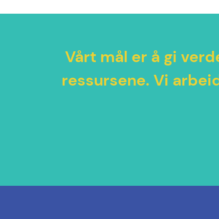
Vårt mål er å gi ver
ressursene. Vi arbeide