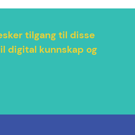
ker tilgang til disse
til digital kunnskap og