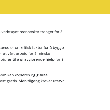
 verktøyet mennesker trenger for å
anse er en kritisk faktor for å bygge
er at vårt arbeid for å minske
drar til å gi avgjørende hjelp for å
 som kan kopieres og gjøres
est gratis. Men tilgang krever utstyr