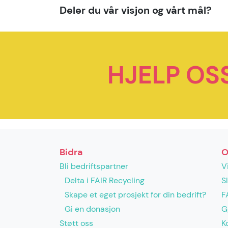
Deler du vår visjon og vårt mål?
HJELP OS
Bidra
O
Bli bedriftspartner
V
Delta i FAIR Recycling
S
Skape et eget prosjekt for din bedrift?
F
Gi en donasjon
G
Støtt oss
K