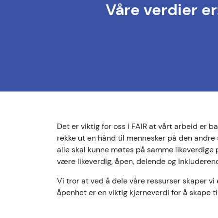
Våre verdier e
Det er viktig for oss i FAIR at vårt arbeid er b
rekke ut en hånd til mennesker på den andre 
alle skal kunne møtes på samme likeverdige pl
være likeverdig, åpen, delende og inkluderen
Vi tror at ved å dele våre ressurser skaper vi 
åpenhet er en viktig kjerneverdi for å skape t