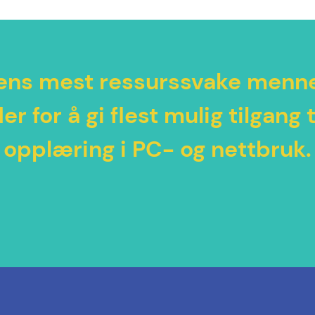
dens mest ressurssvake mennes
r for å gi flest mulig tilgang 
opplæring i PC- og nettbruk.