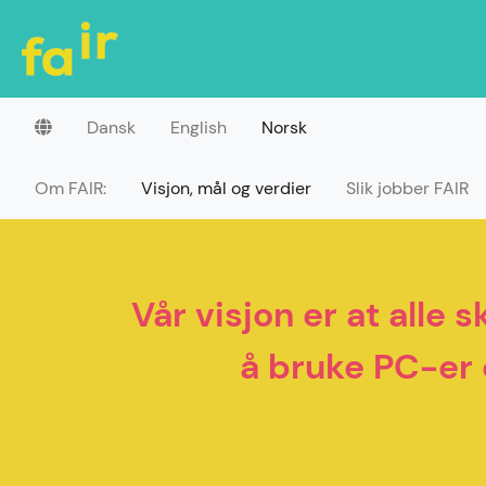
Dansk
English
Norsk
Om FAIR:
Visjon, mål og verdier
Slik jobber FAIR
Vår visjon er at alle 
å bruke PC-er o