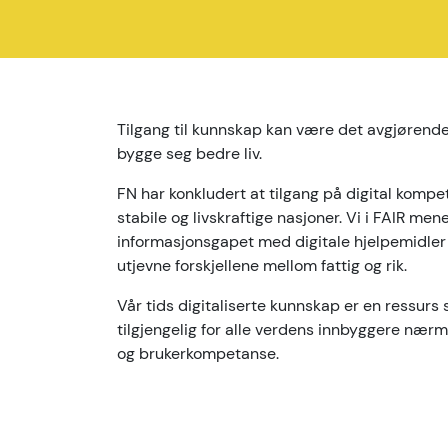
Tilgang til kunnskap kan være det avgjørende
bygge seg bedre liv.
FN har konkludert at tilgang på digital kompet
stabile og livskraftige nasjoner. Vi i FAIR men
informasjonsgapet med digitale hjelpemidler bi
utjevne forskjellene mellom fattig og rik.
Vår tids digitaliserte kunnskap er en ressurs
tilgjengelig for alle verdens innbyggere nærm
og brukerkompetanse.