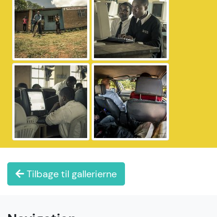
Tilbage til gallerierne