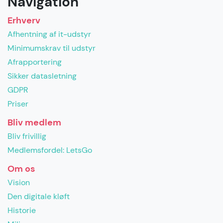
Navigation
Erhverv
Afhentning af it-udstyr
Minimumskrav til udstyr
Afrapportering
Sikker datasletning
GDPR
Priser
Bliv medlem
Bliv frivillig
Medlemsfordel: LetsGo
Om os
Vision
Den digitale kløft
Historie