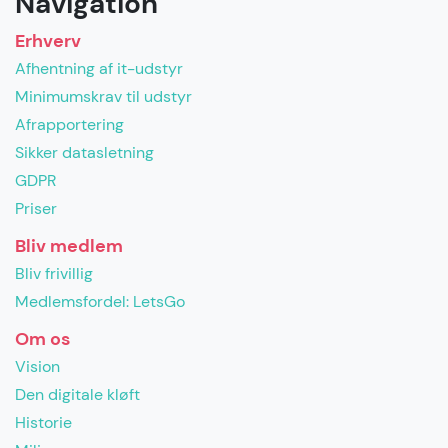
Navigation
Erhverv
Afhentning af it-udstyr
Minimumskrav til udstyr
Afrapportering
Sikker datasletning
GDPR
Priser
Bliv medlem
Bliv frivillig
Medlemsfordel: LetsGo
Om os
Vision
Den digitale kløft
Historie