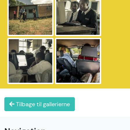
Tilbage til gallerierne