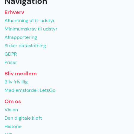
Navigation
Erhverv
Afhentning af it-udstyr
Minimumskrav til udstyr
Afrapportering
Sikker datasletning
GDPR
Priser
Bliv medlem
Bliv frivillig
Medlemsfordel: LetsGo
Om os
Vision
Den digitale kløft
Historie