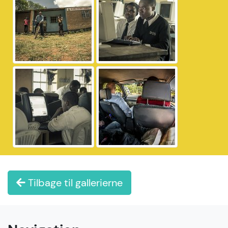
Tilbage til gallerierne