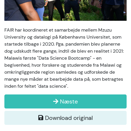
FAIR har koordineret et samarbejde mellem Mzuzu
University og datalogi på Københavns Universitet, som
startede tilbage i 2020. Pga. pandemien blev planerne
dog udskudt flere gange, indtil de blev en realitet i 2021:
Malawis første "Data Science Bootcamp" - en
begivenhed, hvor forskere og studerende fra Malawi og
omkringliggende region samledes og udforskede de
mange nye måder at bearbejde data på, som betragtes
inden for feltet "data science".
Næste
Download original