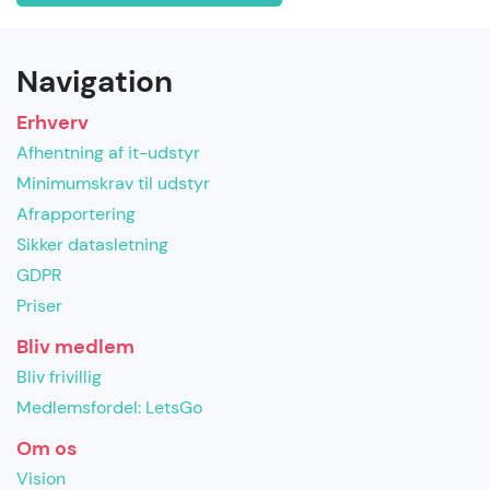
Navigation
Erhverv
Afhentning af it-udstyr
Minimumskrav til udstyr
Afrapportering
Sikker datasletning
GDPR
Priser
Bliv medlem
Bliv frivillig
Medlemsfordel: LetsGo
Om os
Vision