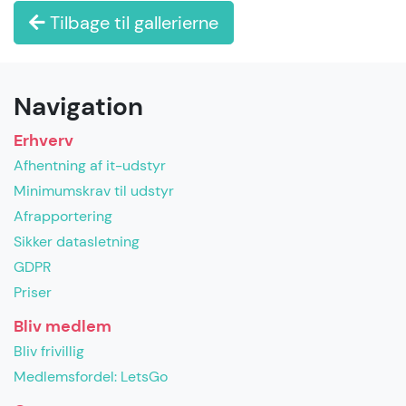
Tilbage til gallerierne
Navigation
Erhverv
Afhentning af it-udstyr
Minimumskrav til udstyr
Afrapportering
Sikker datasletning
GDPR
Priser
Bliv medlem
Bliv frivillig
Medlemsfordel: LetsGo