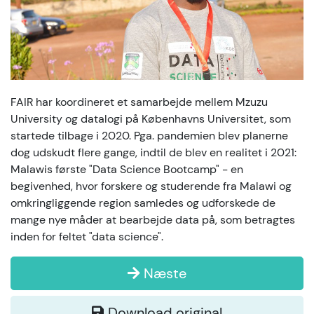
FAIR har koordineret et samarbejde mellem Mzuzu
University og datalogi på Københavns Universitet, som
startede tilbage i 2020. Pga. pandemien blev planerne
dog udskudt flere gange, indtil de blev en realitet i 2021:
Malawis første "Data Science Bootcamp" - en
begivenhed, hvor forskere og studerende fra Malawi og
omkringliggende region samledes og udforskede de
mange nye måder at bearbejde data på, som betragtes
inden for feltet "data science".
Næste
Download original