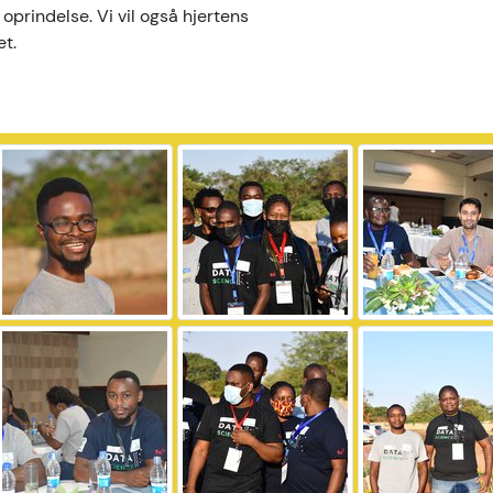
 oprindelse. Vi vil også hjertens
et.