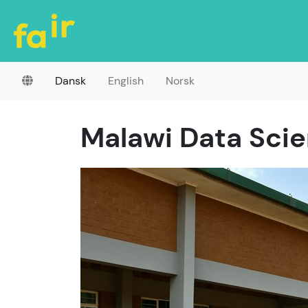
Dansk
English
Norsk
Malawi Data Sci