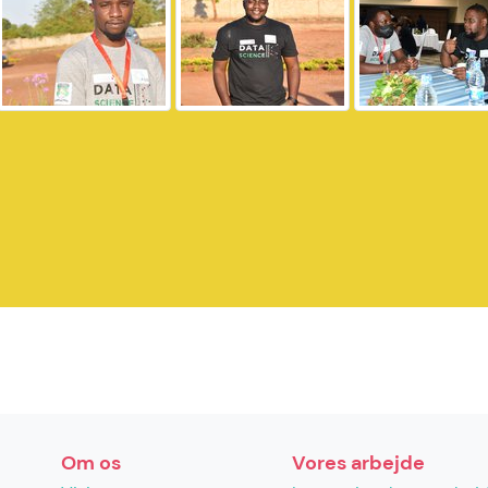
Om os
Vores arbejde