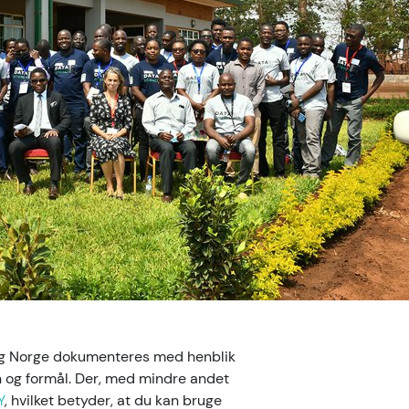
 og Norge dokumenteres med henblik
on og formål. Der, med mindre andet
Y
, hvilket betyder, at du kan bruge