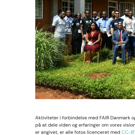
Aktiviteter i forbindelse med FAIR Danmark
på at dele viden og erfaringer om vores visi
er angivet, er alle fotos licenceret med
CC-B