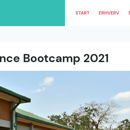
START
ERHVERV
ence Bootcamp 2021