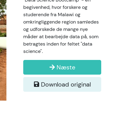
begivenhed, hvor forskere og
studerende fra Malawi og
omkringliggende region samledes
og udforskede de mange nye
måder at bearbejde data på, som
betragtes inden for feltet "data
science".
Næste
Download original