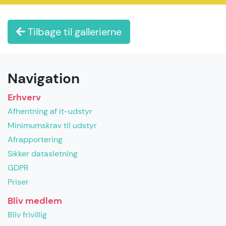
Tilbage til gallerierne
Navigation
Erhverv
Afhentning af it-udstyr
Minimumskrav til udstyr
Afrapportering
Sikker datasletning
GDPR
Priser
Bliv medlem
Bliv frivillig