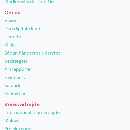
Medlemsfordel: LetsGo
Om os
Vision
Den digitale kløft
Historie
Miljø
Sådan håndteres udstyret
Vedtægter
Årsrapporter
Hvem er vi
Kalender
Kontakt os
Vores arbejde
Internationalt samarbejde
Malawi
Projektmodel