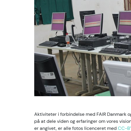
Aktiviteter i forbindelse med FAIR Danmark
på at dele viden og erfaringer om vores visi
er angivet, er alle fotos licenceret med
CC-B