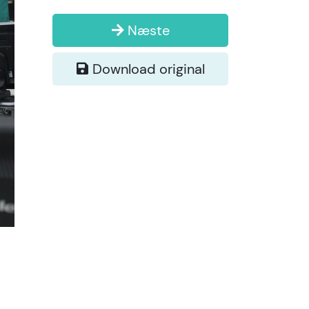
Næste
Download original