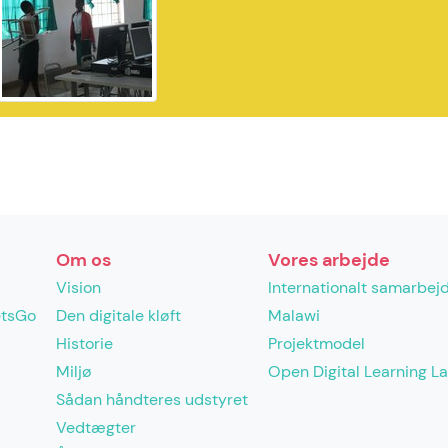
Om os
Vores arbejde
Vision
Internationalt samarbej
etsGo
Den digitale kløft
Malawi
Historie
Projektmodel
Miljø
Open Digital Learning L
Sådan håndteres udstyret
Vedtægter