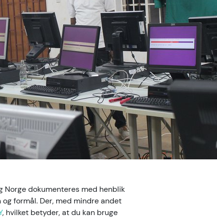
 og Norge dokumenteres med henblik
on og formål. Der, med mindre andet
Y
, hvilket betyder, at du kan bruge