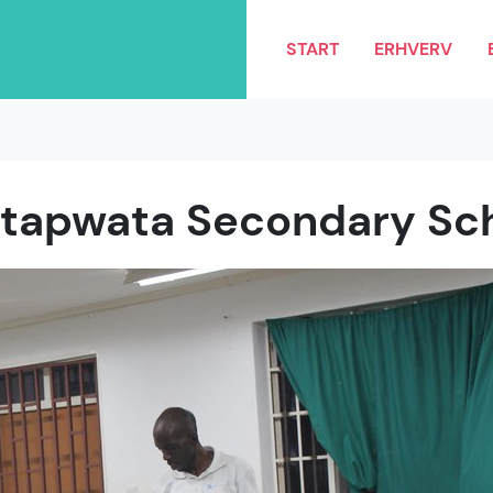
START
ERHVERV
tapwata Secondary Sc