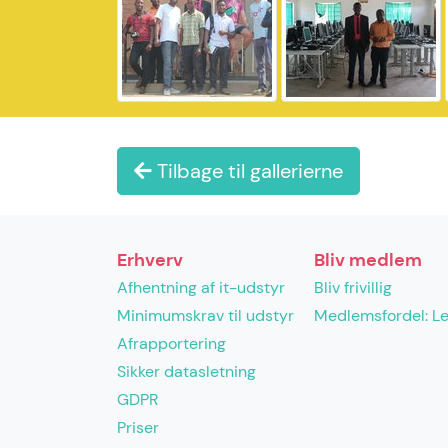
Tilbage til gallerierne
Erhverv
Bliv medlem
Afhentning af it-udstyr
Bliv frivillig
Minimumskrav til udstyr
Medlemsfordel: L
Afrapportering
Sikker datasletning
GDPR
Priser