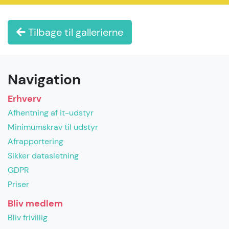
Tilbage til gallerierne
Navigation
Erhverv
Afhentning af it-udstyr
Minimumskrav til udstyr
Afrapportering
Sikker datasletning
GDPR
Priser
Bliv medlem
Bliv frivillig