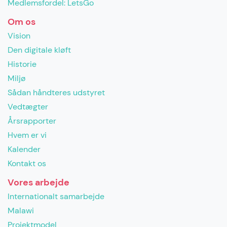
Medlemsfordel: LetsGo
Om os
Vision
Den digitale kløft
Historie
Miljø
Sådan håndteres udstyret
Vedtægter
Årsrapporter
Hvem er vi
Kalender
Kontakt os
Vores arbejde
Internationalt samarbejde
Malawi
Projektmodel