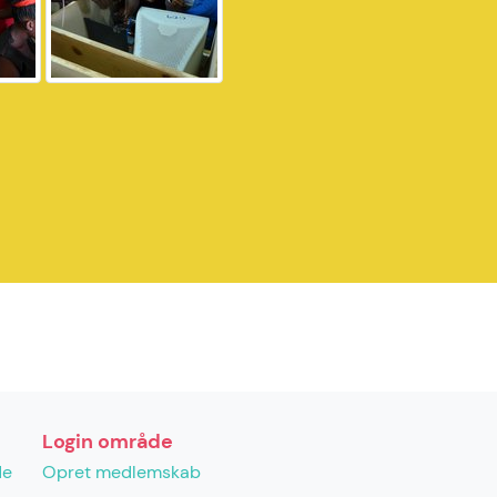
Login område
de
Opret medlemskab