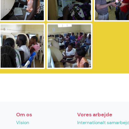
Om os
Vores arbejde
Vision
Internationalt samarbej