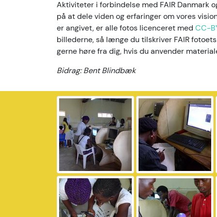
Aktiviteter i forbindelse med FAIR Danmark
på at dele viden og erfaringer om vores visi
er angivet, er alle fotos licenceret med
CC-B
billederne, så længe du tilskriver FAIR fotoets
gerne høre fra dig, hvis du anvender material
Bidrag: Bent Blindbæk