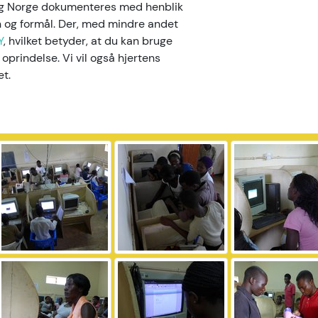
 og Norge dokumenteres med henblik
on og formål. Der, med mindre andet
Y
, hvilket betyder, at du kan bruge
 oprindelse. Vi vil også hjertens
et.