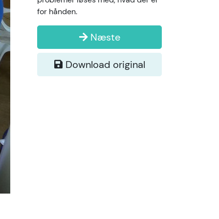
for hånden.
Næste
Download original