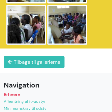
Tilbage til gallerierne
Navigation
Erhverv
Afhentning af it-udstyr
Minimumskrav til udstyr