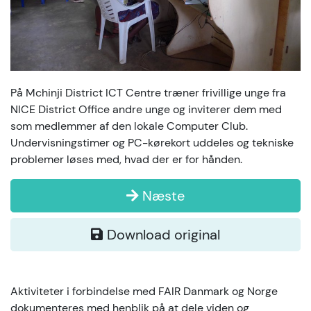
På Mchinji District ICT Centre træner frivillige unge fra
NICE District Office andre unge og inviterer dem med
som medlemmer af den lokale Computer Club.
Undervisningstimer og PC-kørekort uddeles og tekniske
problemer løses med, hvad der er for hånden.
Næste
Download original
Aktiviteter i forbindelse med FAIR Danmark og Norge
dokumenteres med henblik på at dele viden og