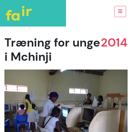
Træning for unge
2014
i Mchinji