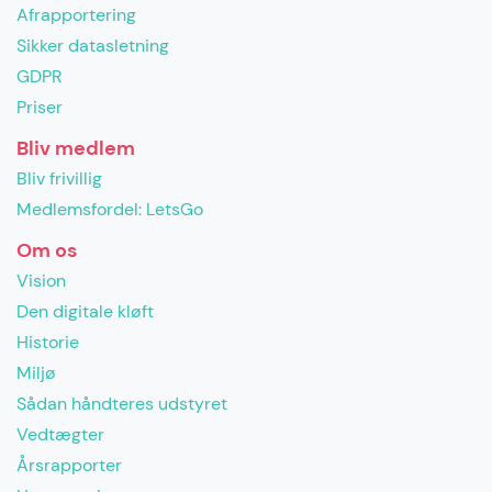
Afrapportering
Sikker datasletning
GDPR
Priser
Bliv medlem
Bliv frivillig
Medlemsfordel: LetsGo
Om os
Vision
Den digitale kløft
Historie
Miljø
Sådan håndteres udstyret
Vedtægter
Årsrapporter