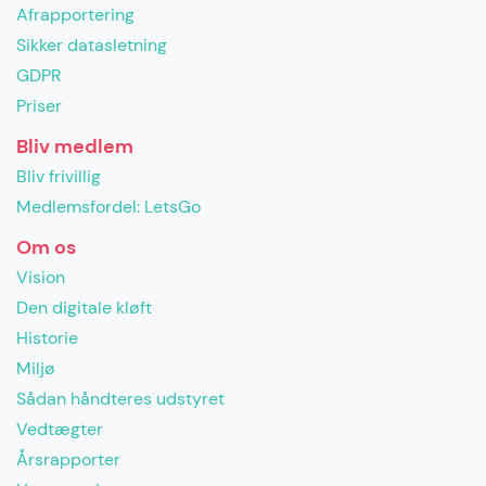
Afrapportering
Sikker datasletning
GDPR
Priser
Bliv medlem
Bliv frivillig
Medlemsfordel: LetsGo
Om os
Vision
Den digitale kløft
Historie
Miljø
Sådan håndteres udstyret
Vedtægter
Årsrapporter