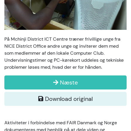
På Mchinji District ICT Centre træner frivillige unge fra
NICE District Office andre unge og inviterer dem med
som medlemmer af den lokale Computer Club.
Undervisningstimer og PC-kørekort uddeles og tekniske
problemer løses med, hvad der er for hånden.
Næste
Download original
Aktiviteter i forbindelse med FAIR Danmark og Norge
dokumenteres med henblik på at dele viden og