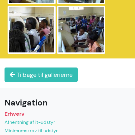
Tilbage til gallerierne
Navigation
Erhverv
Afhentning af it-udstyr
Minimumskrav til udstyr