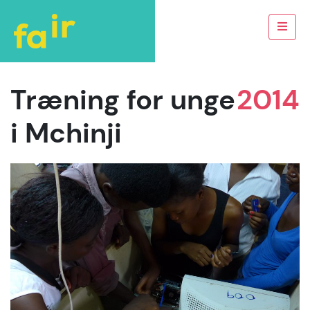
Træning for unge
2014
i Mchinji